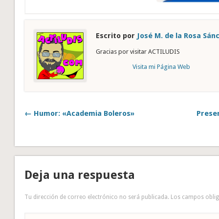
Escrito por
José M. de la Rosa Sán
Gracias por visitar ACTILUDIS
Visita mi Página Web
← Humor: «Academia Boleros»
Presen
Deja una respuesta
Tu dirección de correo electrónico no será publicada.
Los campos obli