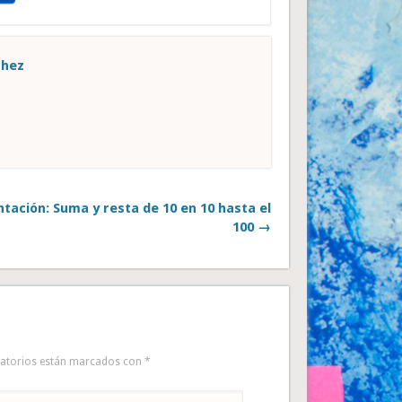
chez
tación: Suma y resta de 10 en 10 hasta el
100 →
gatorios están marcados con
*