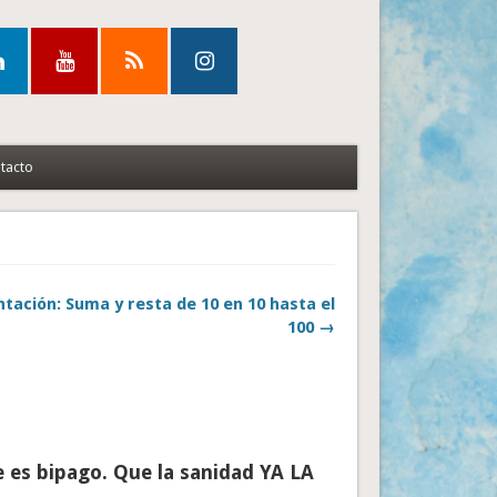
tacto
tación: Suma y resta de 10 en 10 hasta el
100 →
e es bipago. Que la sanidad YA LA