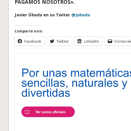
PAGAMOS NOSOTROS».
Javier Úbeda en su Twiter
@jubeda
Comparte esto:
Facebook
Twitter
LinkedIn
Correo el