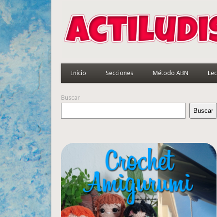
Inicio
Secciones
Método ABN
Lec
Buscar
Buscar