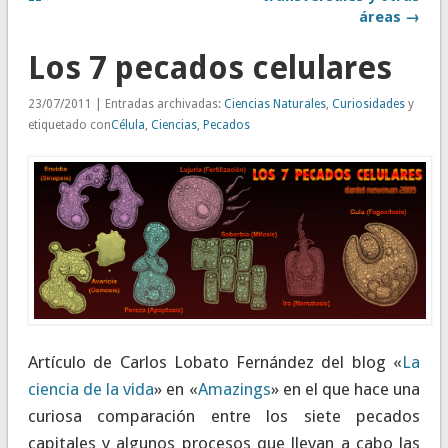
áreas →
Los 7 pecados celulares
23/07/2011 | Entradas archivadas:
Ciencias Naturales
,
Curiosidades
y
etiquetado con
Célula
,
Ciencias
,
Pecados
Artículo de Carlos Lobato Fernández del blog «
La
ciencia de la vida
» en «
Amazings
» en el que hace una
curiosa comparación entre los siete pecados
capitales y algunos procesos que llevan a cabo las