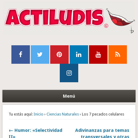
Menú
Tu estás aquí:
Inicio
›
Ciencias Naturales
› Los 7 pecados celulares
← Humor: «Selectividad
Adivinanzas para temas
II»
transversales y otras