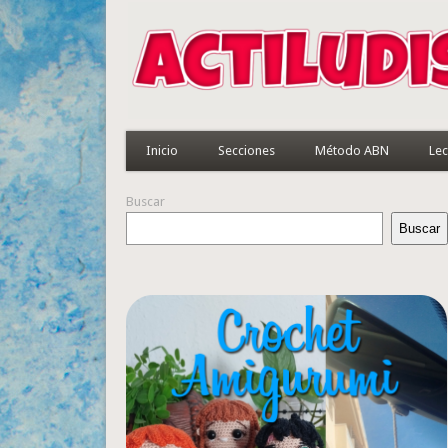
Inicio
Secciones
Método ABN
Lec
Buscar
Buscar