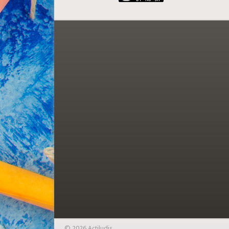
© 2026 Actiludis