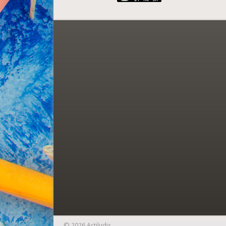
© 2026 Actiludis