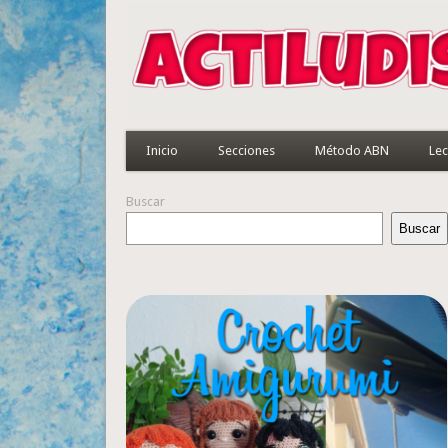
Inicio
Secciones
Método ABN
Lec
Buscar
Buscar