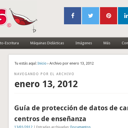
to-Escritura
Máquinas Didácticas
Imágenes
Más
Con
Tu estás aquí:
Inicio
› Archivo por enero 13, 2012
NAVEGANDO POR EL ARCHIVO
enero 13, 2012
Guía de protección de datos de ca
centros de enseñanza
13/01/2012
| Entradas archivadas:
Documentos