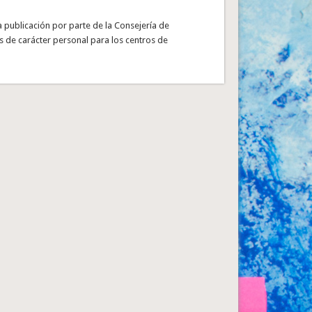
a publicación por parte de la Consejería de
s de carácter personal para los centros de