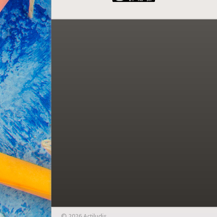
© 2026 Actiludis