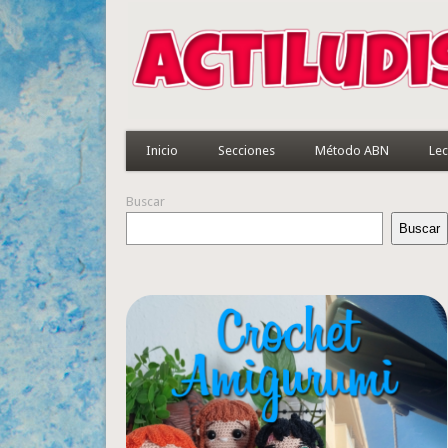
Inicio
Secciones
Método ABN
Lec
Buscar
Buscar