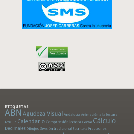
ETIQUETAS
ABN
Agudeza Visual
Andalucía
Animación a la lectura
Cálculo
Calendario
Comprensión lectora
Artículo
Contar
Decimales
División tradicional
Fracciones
Dibujos
Escritura