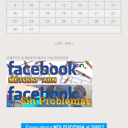
9
10
11
12
13
14
15
16
17
18
19
20
21
22
23
24
25
26
27
28
29
30
31
« Dic
Feb »
ÚNETE A NUESTROS FACEBOOK