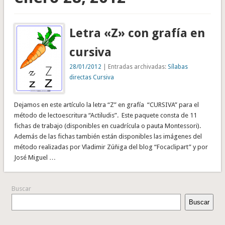
Letra «Z» con grafía en
cursiva
28/01/2012
| Entradas archivadas:
Sílabas
directas Cursiva
Dejamos en este artículo la letra “Z” en grafía “CURSIVA” para el
método de lectoescritura “Actiludis”. Este paquete consta de 11
fichas de trabajo (disponibles en cuadrícula o pauta Montessori).
Además de las fichas también están disponibles las imágenes del
método realizadas por Vladimir Zúñiga del blog “Focaclipart” y por
José Miguel …
Buscar
Buscar