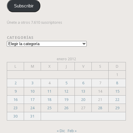
correo
Subscribir
electrónico
Únete a otros 7.610 suscriptores
CATEGORÍAS
Categorías
enero 2012
L
M
X
J
V
S
D
1
2
3
4
5
6
7
8
9
10
11
12
13
14
15
16
17
18
19
20
21
22
23
24
25
26
27
28
29
30
31
« Dic
Feb »