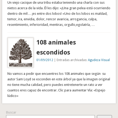
Un viejo cacique de una tribu estaba teniendo una charla con sus
nietos acerca de la vida. Él les dijo: «¡Una gran pelea está ocurriendo
dentro de mí!… ¡es entre dos lobos! «Uno de los lobos es maldad,
temor, ira, envidia, dolor, rencor avaricia, arrogancia, culpa,
resentimiento, inferioridad, mentiras, orgullo,egolatría, …
108 animales
escondidos
01/09/2012
| Entradas archivadas:
Agudeza Visual
No vamos a pedir que encuentres los 108 animales que según su
autor Sam Loyd se esconden en este árbol ya que la imagen original
no tiene mucha calidad, pero puedes entretenerte un rato a ver
cuantos eres capaz de encontrar. Clic para aumentar Vía: «Espejo
lúdico«
Buscar