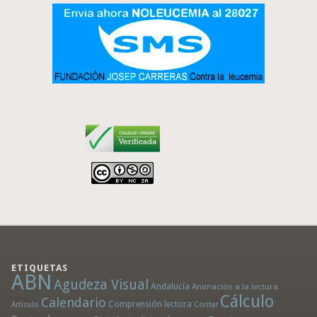
ETIQUETAS
ABN
Agudeza Visual
Andalucía
Animación a la lectura
Cálculo
Calendario
Comprensión lectora
Artículo
Contar