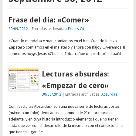
Frase del día: «Comer»
30/09/2012
| Entradas archivadas:
Frases Citas
«Cuando mandaba Aznar, comíamos en el bar. Cuando lo hizo
Zapatero comíamos en el maletero y ahora con Rajoy…¡veremos si
comemos hoy¡». Jesús «Chule el Tobarreño» de profesión albañil
Lecturas absurdas:
«Empezar de cero»
30/09/2012
| Entradas archivadas:
Absurdas
Con «Lecturas Absurdas» son una nueva serie de lecturas cortas
(máximo un folio) dedicadas a alumnos de 2º de primaria en
adelante, y en cuya historia introduzco elementos que no tienen
nada que ver con el desarrollo de la misma o con el contexto en el
que tienen lugar. Se …