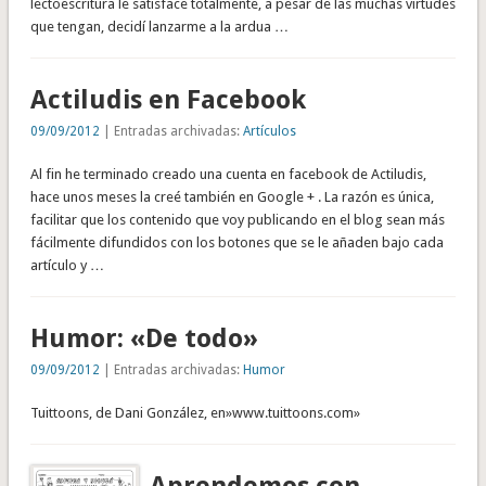
lectoescritura le satisface totalmente, a pesar de las muchas virtudes
que tengan, decidí lanzarme a la ardua …
Actiludis en Facebook
09/09/2012
| Entradas archivadas:
Artículos
Al fin he terminado creado una cuenta en facebook de Actiludis,
hace unos meses la creé también en Google + . La razón es única,
facilitar que los contenido que voy publicando en el blog sean más
fácilmente difundidos con los botones que se le añaden bajo cada
artículo y …
Humor: «De todo»
09/09/2012
| Entradas archivadas:
Humor
Tuittoons, de Dani González, en»www.tuittoons.com»
Aprendemos con