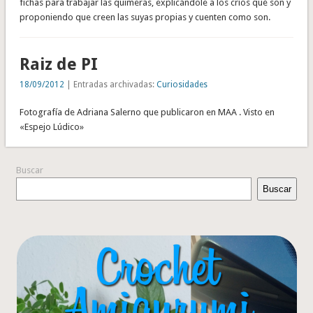
fichas para trabajar las quimeras, explicándole a los críos qué son y
proponiendo que creen las suyas propias y cuenten como son.
Raiz de PI
18/09/2012
| Entradas archivadas:
Curiosidades
Fotografía de Adriana Salerno que publicaron en MAA . Visto en
«Espejo Lúdico»
Buscar
Buscar