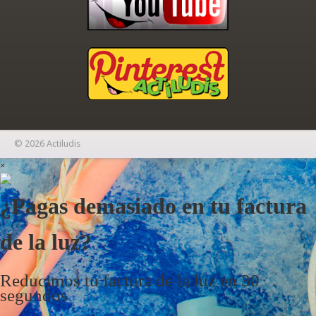
© 2026 Actiludis
×
¿Pagas demasiado en tu factura
de la luz?
Reducimos tu factura de la luz en 30
segundos