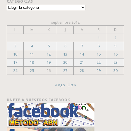
CATEGORÍAS
Categorías
septiembre 2012
L
M
X
J
V
S
D
1
2
3
4
5
6
7
8
9
10
11
12
13
14
15
16
17
18
19
20
21
22
23
24
25
26
27
28
29
30
« Ago
Oct »
ÚNETE A NUESTROS FACEBOOK