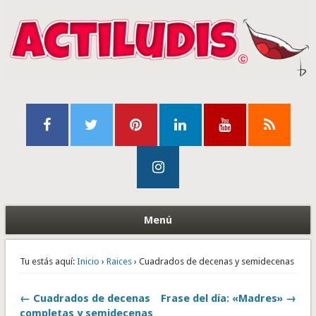
Menú
Tu estás aquí:
Inicio
›
Raices
› Cuadrados de decenas y semidecenas
← Cuadrados de decenas
Frase del día: «Madres» →
completas y semidecenas