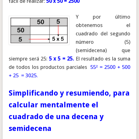
fácil de realizar:
50 x 50 = 2500
Y por último
obtenemos el
cuadrado del segundo
número (5)
(semidecena) que
siempre será 25:
5 x 5 = 25.
El resultado es la suma
de todos los productos parciales
55² = 2500 + 500
+ 25 = 3025.
Simplificando y resumiendo, para
calcular mentalmente el
cuadrado de una decena y
semidecena