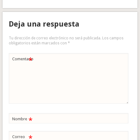
Deja una respuesta
Tu dirección de correo electrónico no será publicada.
Los campos
obligatorios están marcados con
*
*
Comentario
*
Nombre
*
Correo