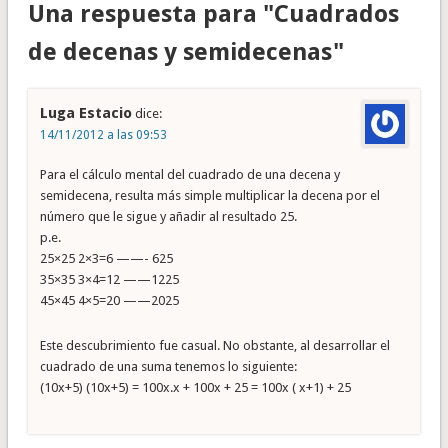
Una respuesta para "Cuadrados
de decenas y semidecenas"
Luga Estacio
dice:
14/11/2012 a las 09:53
Para el cálculo mental del cuadrado de una decena y
semidecena, resulta más simple multiplicar la decena por el
número que le sigue y añadir al resultado 25.
p.e.
25×25 2×3=6 ——- 625
35×35 3×4=12 ——1225
45×45 4×5=20 ——2025
Este descubrimiento fue casual. No obstante, al desarrollar el
cuadrado de una suma tenemos lo siguiente:
(10x+5) (10x+5) = 100x.x + 100x + 25 = 100x ( x+1) + 25