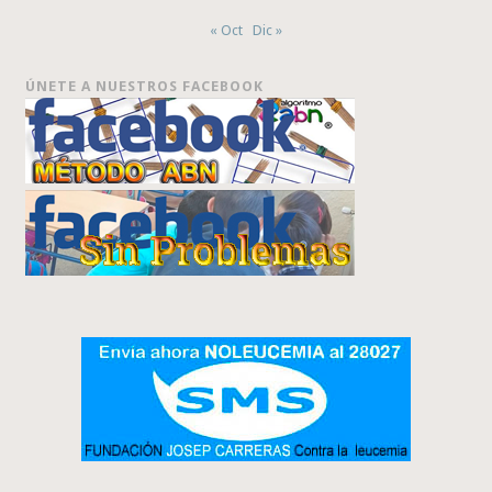
« Oct
Dic »
ÚNETE A NUESTROS FACEBOOK