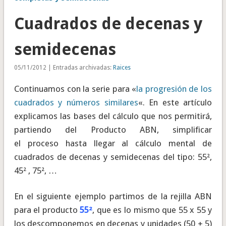
Cuadrados de decenas y
semidecenas
05/11/2012 | Entradas archivadas:
Raices
Continuamos con la serie para «
la progresión de los
cuadrados y números similares
«. En este artículo
explicamos las bases del cálculo que nos permitirá,
partiendo del Producto ABN, simplificar
el proceso hasta llegar al cálculo mental de
cuadrados de decenas y semidecenas del tipo: 55²,
45² , 75², …
En el siguiente ejemplo partimos de la rejilla ABN
para el producto
55²
, que es lo mismo que 55 x 55 y
los descomponemos en decenas y unidades (50 + 5)