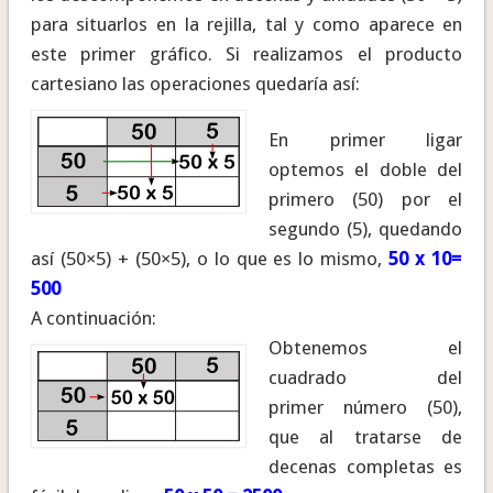
para situarlos en la rejilla, tal y como aparece en
este primer gráfico. Si realizamos el producto
cartesiano las operaciones quedaría así:
En primer ligar
optemos el doble del
primero (50) por el
segundo (5), quedando
así (50×5) + (50×5), o lo que es lo mismo,
50 x 10=
500
A continuación:
Obtenemos el
cuadrado del
primer número (50),
que al tratarse de
decenas completas es