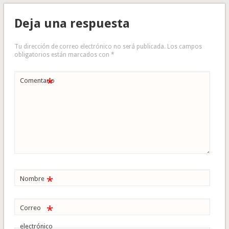
Deja una respuesta
Tu dirección de correo electrónico no será publicada.
Los campos
obligatorios están marcados con
*
*
Comentario
*
Nombre
*
Correo
electrónico