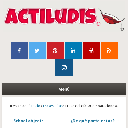
Menú
Tu estás aquí:
Inicio
›
Frases Citas
› Frase del día: «Comparaciones»
← School objects
¿De qué parte estás? →