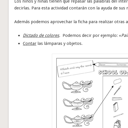
Los niños y niñas tienen que repasar las palabras del interi
decirlas. Para esta actividad contarán con la ayuda de sus
Además podemos aprovechar la ficha para realizar otras a
Dictado de colores
. Podemos decir por ejemplo: «
Pai
Contar
las lámparas y objetos.