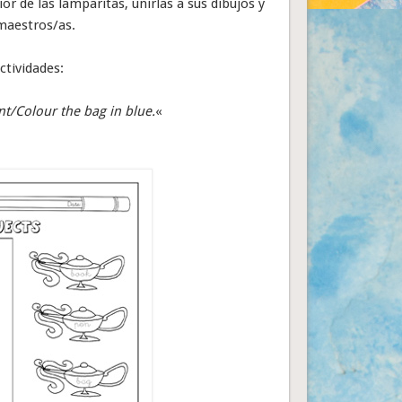
or de las lamparitas, unirlas a sus dibujos y
 maestros/as.
ctividades:
nt/Colour the bag in blue.
«