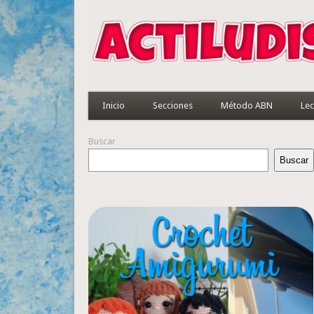
Inicio
Secciones
Método ABN
Lec
Buscar
Buscar