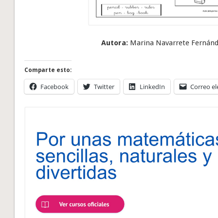
Autora:
Marina Navarrete Fernánde
Comparte esto:
Facebook
Twitter
LinkedIn
Correo el