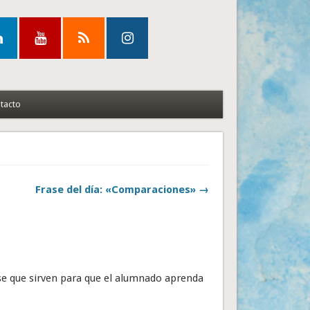
tacto
Frase del día: «Comparaciones» →
ase que sirven para que el alumnado aprenda