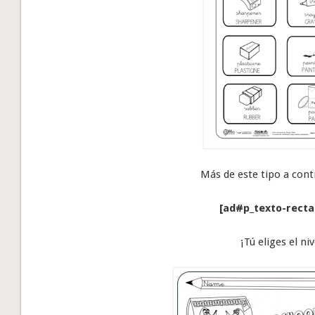
Más de este tipo a con
[ad#p_texto-recta
¡Tú eliges el niv