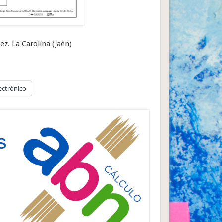
z. La Carolina (Jaén)
ectrónico