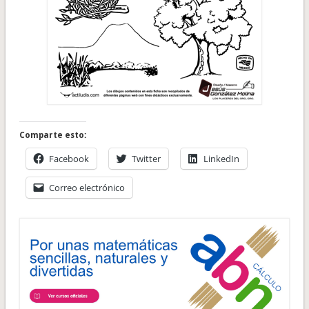
Comparte esto:
Facebook
Twitter
LinkedIn
Correo electrónico