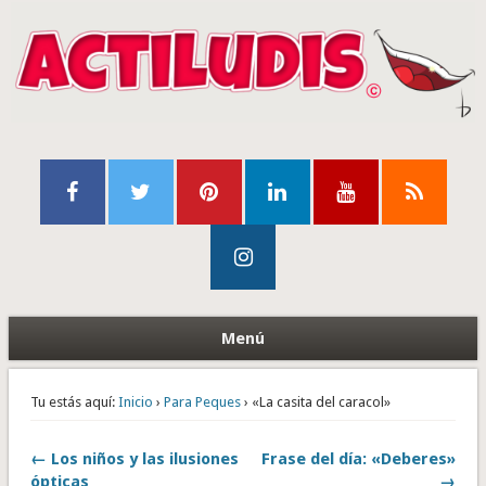
Menú
Tu estás aquí:
Inicio
›
Para Peques
› «La casita del caracol»
← Los niños y las ilusiones
Frase del día: «Deberes»
ópticas
→