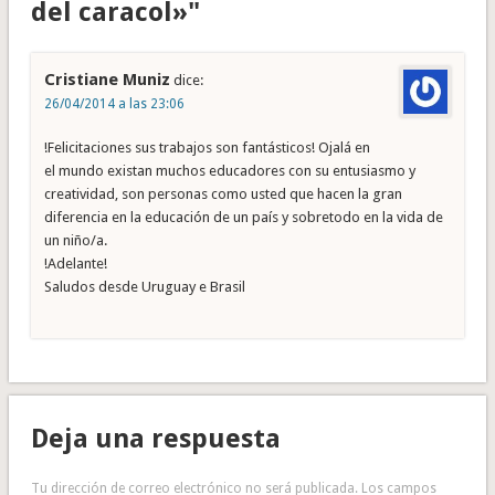
del caracol»"
Cristiane Muniz
dice:
26/04/2014 a las 23:06
!Felicitaciones sus trabajos son fantásticos! Ojalá en
el mundo existan muchos educadores con su entusiasmo y
creatividad, son personas como usted que hacen la gran
diferencia en la educación de un país y sobretodo en la vida de
un niño/a.
!Adelante!
Saludos desde Uruguay e Brasil
Deja una respuesta
Tu dirección de correo electrónico no será publicada.
Los campos