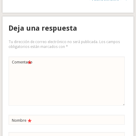
Deja una respuesta
Tu dirección de correo electrónico no será publicada.
Los campos
obligatorios están marcados con
*
*
Comentario
*
Nombre