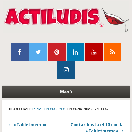
Menú
Tu estás aquí:
Inicio
›
Frases Citas
› Frase del día: «Excusas»
← «Tabletmemo»
Contar hasta el 10 con la
«Tabletmemo» →