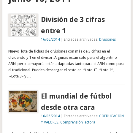
División de 3 cifras
entre 1
16/06/2014
| Entradas archivadas:
Divisiones
Nuevo lote de fichas de divisiones con más de 3 cifras en el
dividendo y 1 en el divisor. Algunas están sólo para el algoritmo
ABN, pero la mayoría están adaptadas tanto para el ABN como para
el tradicional. Puedes descargar el resto en “Lote 1″ , “Lote 2“,
«Lote 3» y …
El mundial de fútbol
desde otra cara
16/06/2014
| Entradas archivadas:
COEDUCACIÓN
Y VALORES
,
Comprensión lectora