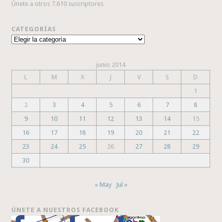
Únete a otros 7.610 suscriptores
CATEGORÍAS
Categorías
junio 2014
L
M
X
J
V
S
D
1
2
3
4
5
6
7
8
9
10
11
12
13
14
15
16
17
18
19
20
21
22
23
24
25
26
27
28
29
30
« May
Jul »
ÚNETE A NUESTROS FACEBOOK