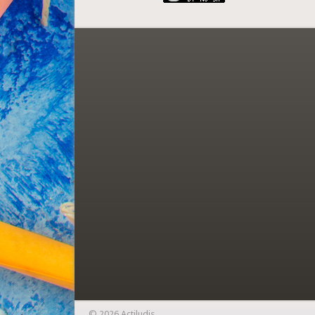
© 2026 Actiludis