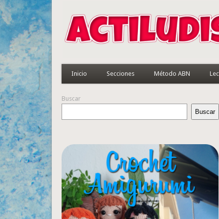
Inicio
Secciones
Método ABN
Lec
Buscar
Buscar