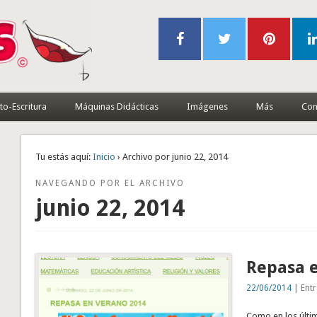
to-Escritura
Máquinas Didácticas
Imágenes
Más
Con
Tu estás aquí:
Inicio
› Archivo por junio 22, 2014
NAVEGANDO POR EL ARCHIVO
junio 22, 2014
Repasa 
22/06/2014
| Entr
Como en los últi