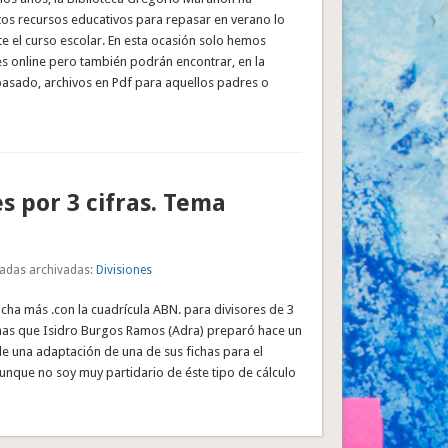
tos recursos educativos para repasar en verano lo
e el curso escolar. En esta ocasión solo hemos
es online pero también podrán encontrar, en la
pasado, archivos en Pdf para aquellos padres o
es por 3 cifras. Tema
adas archivadas:
Divisiones
cha más .con la cuadrícula ABN. para divisores de 3
ichas que Isidro Burgos Ramos (Adra) preparó hace un
de una adaptación de una de sus fichas para el
unque no soy muy partidario de éste tipo de cálculo