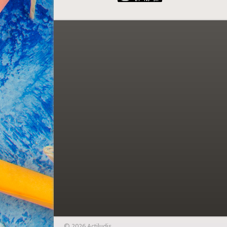
© 2026 Actiludis