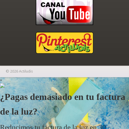
© 2026 Actiludis
×
¿Pagas demasiado en tu factura
de la luz?
Reducimos tu factura de la luz en 30