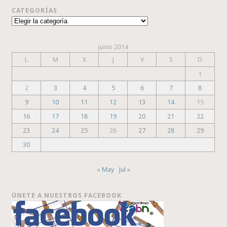
CATEGORÍAS
Categorías
junio 2014
L
M
X
J
V
S
D
1
2
3
4
5
6
7
8
9
10
11
12
13
14
15
16
17
18
19
20
21
22
23
24
25
26
27
28
29
30
« May
Jul »
ÚNETE A NUESTROS FACEBOOK