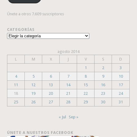
Únete a otros 7.609 suscriptores
CATEGORÍAS
Categorías
agosto 2014
L
M
X
J
V
S
D
1
2
3
4
5
6
7
8
9
10
11
12
13
14
15
16
17
18
19
20
21
22
23
24
25
26
27
28
29
30
31
« Jul
Sep »
ÚNETE A NUESTROS FACEBOOK