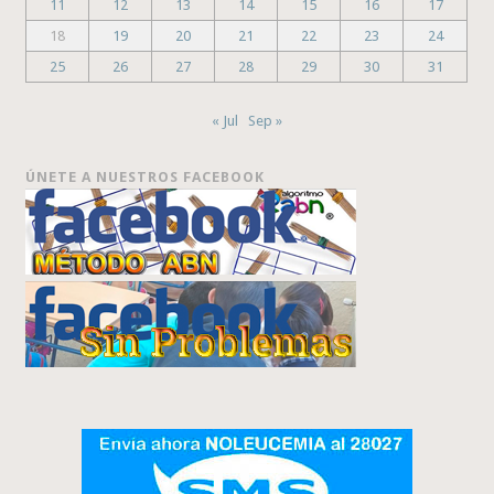
11
12
13
14
15
16
17
18
19
20
21
22
23
24
25
26
27
28
29
30
31
« Jul
Sep »
ÚNETE A NUESTROS FACEBOOK