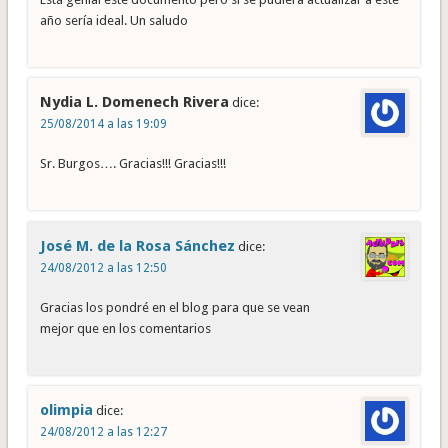
año sería ideal. Un saludo
Nydia L. Domenech Rivera
dice:
25/08/2014 a las 19:09
Sr. Burgos…. Gracias!!! Gracias!!!
José M. de la Rosa Sánchez
dice:
24/08/2012 a las 12:50
Gracias los pondré en el blog para que se vean
mejor que en los comentarios
olimpia
dice:
24/08/2012 a las 12:27