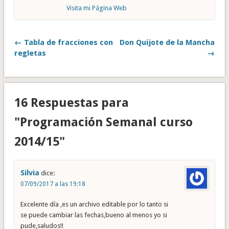
Visita mi Página Web
← Tabla de fracciones con
Don Quijote de la Mancha
regletas
→
16 Respuestas para
"Programación Semanal curso
2014/15"
Silvia
dice:
07/09/2017 a las 19:18
Excelente día ,es un archivo editable por lo tanto si
se puede cambiar las fechas,bueno al menos yo si
pude,saludos!!