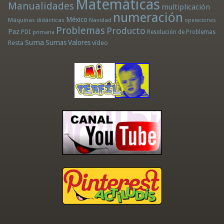
Matemáticas
Manualidades
multiplicación
numeración
México
Máquinas didácticas
Navidad
operaciones
Problemas
Producto
Paz
PDI
Resolución de Problemas
primaria
Suma
Sumas
Valores
Resta
vídeo