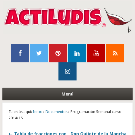
Menú
Tu estás aquí:
Inicio
›
Documentos
› Programación Semanal curso
2014/15
← Tabla de fracciones con
Don Quijote de la Mancha