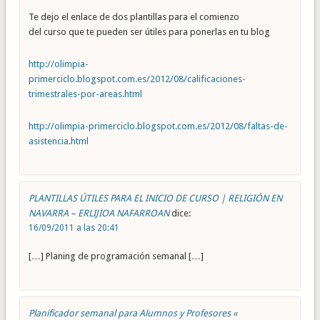
Te dejo el enlace de dos plantillas para el comienzo
del curso que te pueden ser útiles para ponerlas en tu blog
http://olimpia-
primerciclo.blogspot.com.es/2012/08/calificaciones-
trimestrales-por-areas.html
http://olimpia-primerciclo.blogspot.com.es/2012/08/faltas-de-
asistencia.html
PLANTILLAS ÚTILES PARA EL INICIO DE CURSO | RELIGIÓN EN
NAVARRA – ERLIJIOA NAFARROAN
dice:
16/09/2011 a las 20:41
[…] Planing de programación semanal […]
Planificador semanal para Alumnos y Profesores «