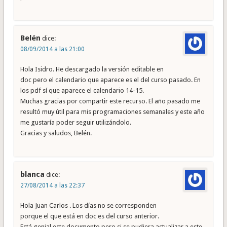
Belén
dice:
08/09/2014 a las 21:00
Hola Isidro. He descargado la versión editable en
doc pero el calendario que aparece es el del curso pasado. En
los pdf sí que aparece el calendario 14-15.
Muchas gracias por compartir este recurso. El año pasado me
resultó muy útil para mis programaciones semanales y este año
me gustaría poder seguir utilizándolo.
Gracias y saludos, Belén.
blanca
dice:
27/08/2014 a las 22:37
Hola Juan Carlos . Los días no se corresponden
porque el que está en doc es del curso anterior.
Está genial este documento pero si se pudiera actualizar a este