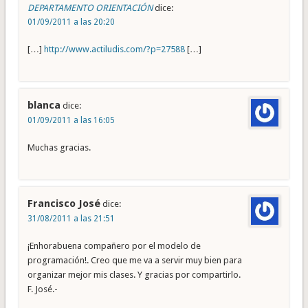
DEPARTAMENTO ORIENTACIÓN
dice:
01/09/2011 a las 20:20
[…]
http://www.actiludis.com/?p=27588
[…]
blanca
dice:
01/09/2011 a las 16:05
Muchas gracias.
Francisco José
dice:
31/08/2011 a las 21:51
¡Enhorabuena compañero por el modelo de
programación!. Creo que me va a servir muy bien para
organizar mejor mis clases. Y gracias por compartirlo.
F. José.-