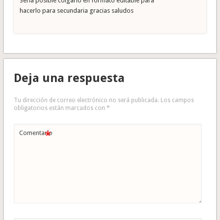
Sería posible colgarlo en formato editable para
hacerlo para secundaria gracias saludos
Deja una respuesta
Tu dirección de correo electrónico no será publicada.
Los campos
obligatorios están marcados con
*
*
Comentario