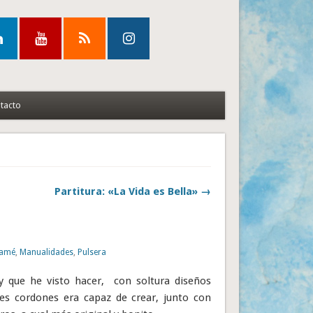
tacto
Partitura: «La Vida es Bella» →
amé
,
Manualidades
,
Pulsera
 que he visto hacer, con soltura diseños
es cordones era capaz de crear, junto con