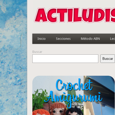
Inicio
Secciones
Método ABN
Lec
Buscar
Buscar