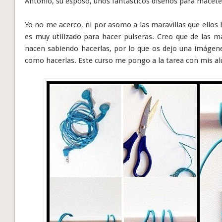
Antonio, su esposo, unos fantásticos diseños para maceter
Yo no me acerco, ni por asomo a las maravillas que ellos 
es muy utilizado para hacer pulseras. Creo que de las má
nacen sabiendo hacerlas, por lo que os dejo una imágen
como hacerlas. Este curso me pongo a la tarea con mis a