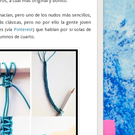
os, a cual más original y bonito.
hacían, pero uno de los nudos más sencillos,
s clásicas, pero no por ello la gente joven
es (vía
Pinterest
) que hablan por si solas de
lumnos de cuarto.