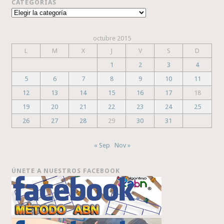
CATEGORÍAS
Categorías
octubre 2015
L
M
X
J
V
S
D
1
2
3
4
5
6
7
8
9
10
11
12
13
14
15
16
17
18
19
20
21
22
23
24
25
26
27
28
29
30
31
« Sep
Nov »
ÚNETE A NUESTROS FACEBOOK