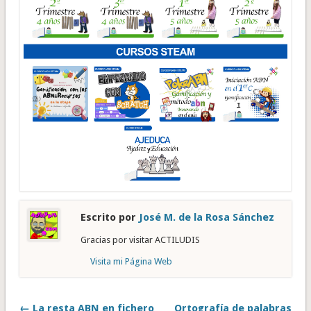
Escrito por
José M. de la Rosa Sánchez
Gracias por visitar ACTILUDIS
Visita mi Página Web
← La resta ABN en fichero
Ortografía de palabras