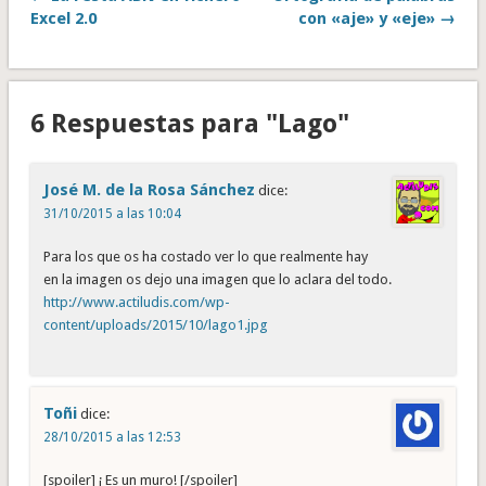
Excel 2.0
con «aje» y «eje» →
6 Respuestas para "Lago"
José M. de la Rosa Sánchez
dice:
31/10/2015 a las 10:04
Para los que os ha costado ver lo que realmente hay
en la imagen os dejo una imagen que lo aclara del todo.
http://www.actiludis.com/wp-
content/uploads/2015/10/lago1.jpg
Toñi
dice:
28/10/2015 a las 12:53
[spoiler] ¡ Es un muro! [/spoiler]