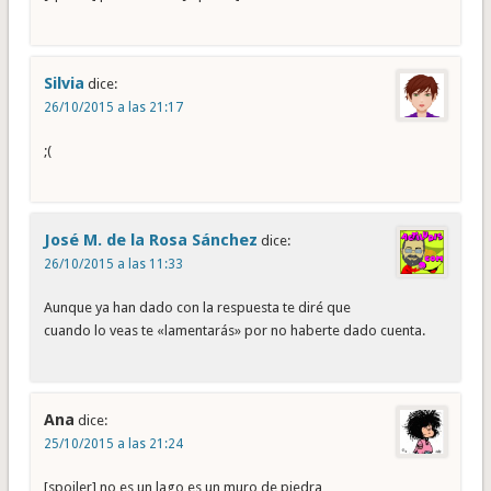
Silvia
dice:
26/10/2015 a las 21:17
;(
José M. de la Rosa Sánchez
dice:
26/10/2015 a las 11:33
Aunque ya han dado con la respuesta te diré que
cuando lo veas te «lamentarás» por no haberte dado cuenta.
Ana
dice:
25/10/2015 a las 21:24
[spoiler] no es un lago es un muro de piedra