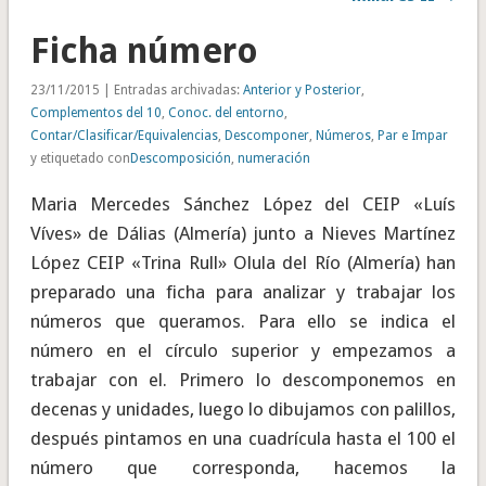
Ficha número
23/11/2015 | Entradas archivadas:
Anterior y Posterior
,
Complementos del 10
,
Conoc. del entorno
,
Contar/Clasificar/Equivalencias
,
Descomponer
,
Números
,
Par e Impar
y etiquetado con
Descomposición
,
numeración
Maria Mercedes Sánchez López del CEIP «Luís
Víves» de Dálias (Almería) junto a Nieves Martínez
López CEIP «Trina Rull» Olula del Río (Almería) han
preparado una ficha para analizar y trabajar los
números que queramos. Para ello se indica el
número en el círculo superior y empezamos a
trabajar con el. Primero lo descomponemos en
decenas y unidades, luego lo dibujamos con palillos,
después pintamos en una cuadrícula hasta el 100 el
número que corresponda, hacemos la