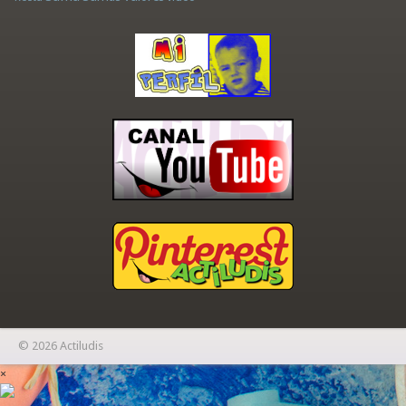
© 2026 Actiludis
×