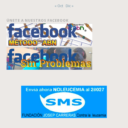
« Oct
Dic »
ÚNETE A NUESTROS FACEBOOK