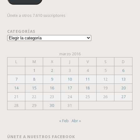
Únete a otros 7.610 suscriptores
CATEGORÍAS
Categorías
marzo 2016
L
M
X
J
V
S
D
1
2
3
4
5
6
7
8
9
10
11
12
13
14
15
16
17
18
19
20
21
22
23
24
25
26
27
28
29
30
31
« Feb
Abr »
ÚNETE A NUESTROS FACEBOOK