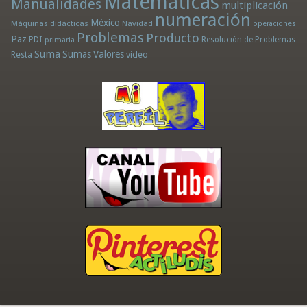
Matemáticas
Manualidades
multiplicación
numeración
México
Máquinas didácticas
Navidad
operaciones
Problemas
Producto
Paz
PDI
Resolución de Problemas
primaria
Suma
Sumas
Valores
Resta
vídeo