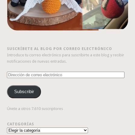
SUSCRÍBETE AL BLOG POR CORREO ELECTRÓNICO
Introduce tu correo electrónico para suscribirte a este blog y recibir
notificaciones de nuevas entradas.
Dirección
de
correo
Subscribir
electrónico
Únete a otros 7.610 suscriptores
CATEGORÍAS
Categorías