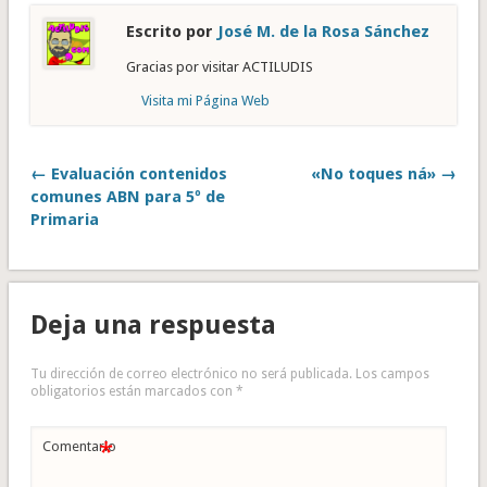
Escrito por
José M. de la Rosa Sánchez
Gracias por visitar ACTILUDIS
Visita mi Página Web
← Evaluación contenidos
«No toques ná» →
comunes ABN para 5º de
Primaria
Deja una respuesta
Tu dirección de correo electrónico no será publicada.
Los campos
obligatorios están marcados con
*
*
Comentario