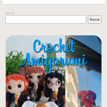
Buscar
Buscar