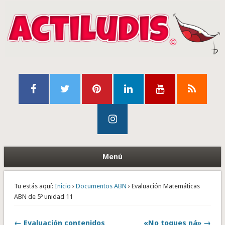
Menú
Tu estás aquí:
Inicio
›
Documentos ABN
› Evaluación Matemáticas
ABN de 5º unidad 11
← Evaluación contenidos
«No toques ná» →