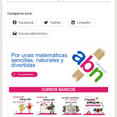
Comparte esto:
Facebook
Twitter
LinkedIn
Correo electrónico