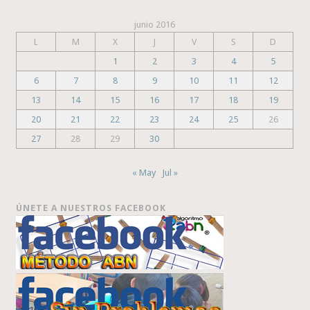
junio 2016
L
M
X
J
V
S
D
1
2
3
4
5
6
7
8
9
10
11
12
13
14
15
16
17
18
19
20
21
22
23
24
25
26
27
28
29
30
« May
Jul »
ÚNETE A NUESTROS FACEBOOK