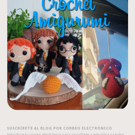
SUSCRÍBETE AL BLOG POR CORREO ELECTRÓNICO
Introduce tu correo electrónico para suscribirte a este blog y recibir