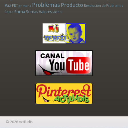
Problemas
Producto
Paz
PDI
Resolución de Problemas
primaria
Suma
Sumas
Valores
Resta
vídeo
© 2026 Actiludis