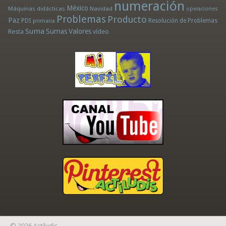
numeración
México
Máquinas didácticas
Navidad
operaciones
Problemas
Producto
Paz
PDI
Resolución de Problemas
primaria
Suma
Sumas
Valores
Resta
vídeo
© 2026 Actiludis