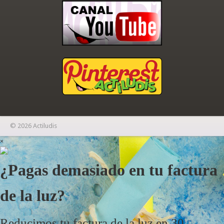
© 2026 Actiludis
×
¿Pagas demasiado en tu factura
de la luz?
Reducimos tu factura de la luz en 30