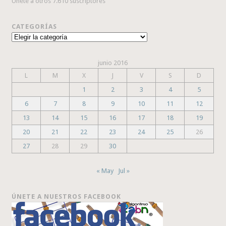
Únete a otros 7.610 suscriptores
CATEGORÍAS
Categorías
junio 2016
L
M
X
J
V
S
D
1
2
3
4
5
6
7
8
9
10
11
12
13
14
15
16
17
18
19
20
21
22
23
24
25
26
27
28
29
30
« May
Jul »
ÚNETE A NUESTROS FACEBOOK