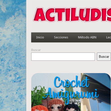
Inicio
Secciones
Método ABN
Lec
Buscar
Buscar