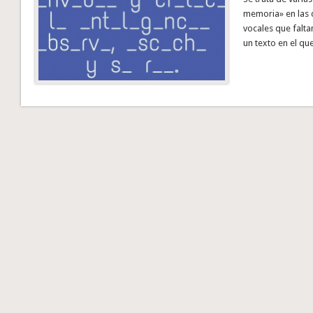
memoria» en las 
vocales que falta
un texto en el qu