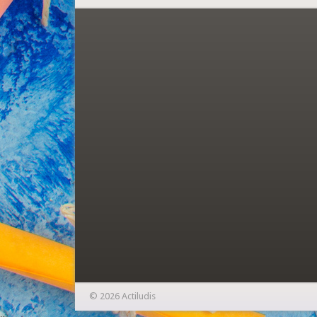
© 2026 Actiludis