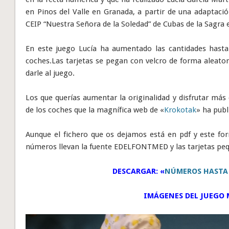
en Pinos del Valle en Granada, a partir de una adaptaci
CEIP “Nuestra Señora de la Soledad” de Cubas de la Sagra 
En este juego Lucía ha aumentado las cantidades hast
coches.Las tarjetas se pegan con velcro de forma aleator
darle al juego.
Los que querías aumentar la originalidad y disfrutar más
de los coches que la magnífica web de «
Krokotak
» ha publ
Aunque el fichero que os dejamos está en pdf y este form
números llevan la fuente EDELFONTMED y las tarjetas p
DESCARGAR: «
NÚMEROS HASTA E
IMÁGENES DEL JUEGO