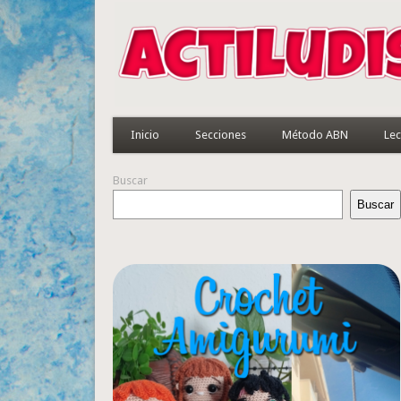
Inicio
Secciones
Método ABN
Lec
Buscar
Buscar