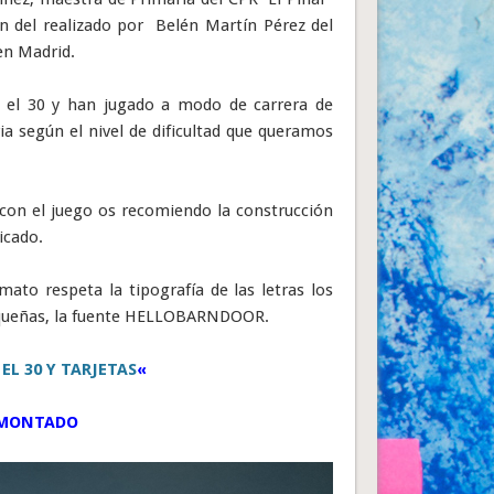
ón del realizado por Belén Martín Pérez del
en Madrid.
a el 30 y han jugado a modo de carrera de
ia según el nivel de dificultad que queramos
 con el juego os recomiendo la construcción
icado.
ato respeta la tipografía de las letras los
equeñas, la fuente HELLOBARNDOOR.
L 30 Y TARJETAS
«
 MONTADO