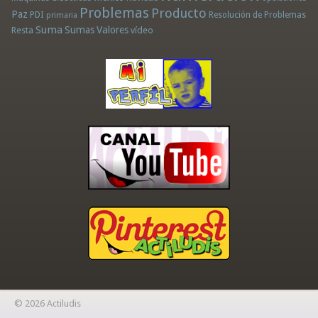
Problemas
Producto
Paz
PDI
Resolución de Problemas
primaria
Suma
Sumas
Valores
Resta
vídeo
© 2026 Actiludis