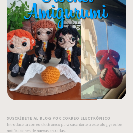
SUSCRÍBETE AL BLOG POR CORREO ELECTRÓNICO
Introduce tu correo electrónico para suscribirte a este blog y recibir
notificaciones de nuevas entradas.