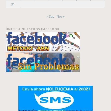
31
« Sep
Nov »
ÚNETE A NUESTROS FACEBOOK