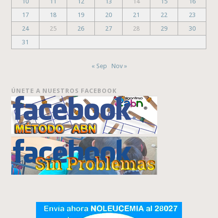
10
11
12
13
14
15
16
17
18
19
20
21
22
23
24
25
26
27
28
29
30
31
« Sep
Nov »
ÚNETE A NUESTROS FACEBOOK