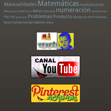
Matemáticas
Manualidades
multiplicación
numeración
México
Máquinas didácticas
Navidad
operaciones
Problemas
Producto
Paz
PDI
Resolución de Problemas
primaria
Suma
Sumas
Valores
Resta
vídeo