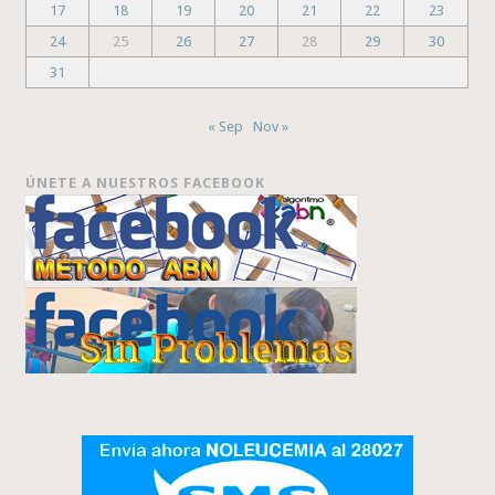
17
18
19
20
21
22
23
24
25
26
27
28
29
30
31
« Sep
Nov »
ÚNETE A NUESTROS FACEBOOK