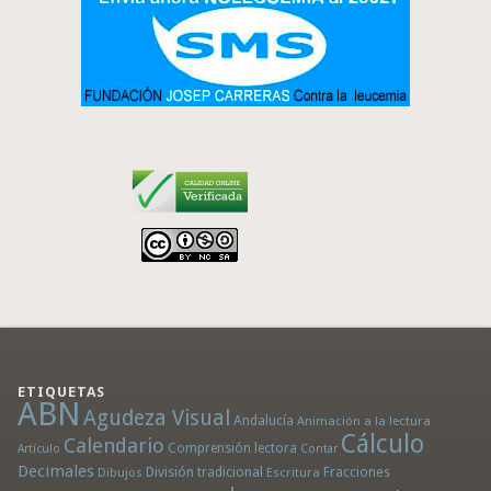
ETIQUETAS
ABN
Agudeza Visual
Andalucía
Animación a la lectura
Cálculo
Calendario
Comprensión lectora
Artículo
Contar
Decimales
División tradicional
Fracciones
Dibujos
Escritura