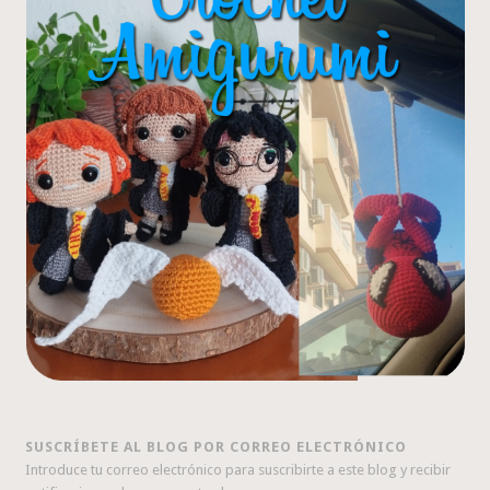
SUSCRÍBETE AL BLOG POR CORREO ELECTRÓNICO
Introduce tu correo electrónico para suscribirte a este blog y recibir