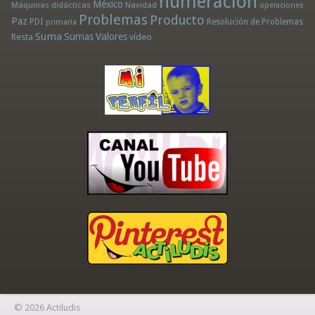
numeración
México
Máquinas didácticas
Navidad
operaciones
Problemas
Producto
Paz
PDI
Resolución de Problemas
primaria
Suma
Sumas
Valores
Resta
vídeo
© 2026 Actiludis