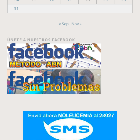
31
« Sep
Nov »
ÚNETE A NUESTROS FACEBOOK