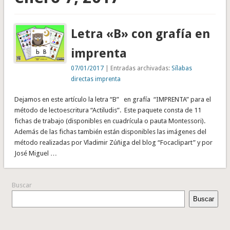
Letra «B» con grafía en
imprenta
07/01/2017
| Entradas archivadas:
Sílabas
directas imprenta
Dejamos en este artículo la letra “B” en grafía “IMPRENTA” para el
método de lectoescritura “Actiludis”. Este paquete consta de 11
fichas de trabajo (disponibles en cuadrícula o pauta Montessori).
Además de las fichas también están disponibles las imágenes del
método realizadas por Vladimir Zúñiga del blog “Focaclipart” y por
José Miguel …
Buscar
Buscar