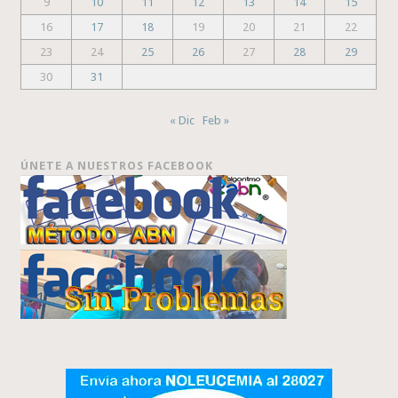
9
10
11
12
13
14
15
16
17
18
19
20
21
22
23
24
25
26
27
28
29
30
31
« Dic
Feb »
ÚNETE A NUESTROS FACEBOOK