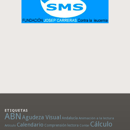
ETIQUETAS
ABN
Agudeza Visual
Andalucía
Animación a la lectura
Cálculo
Calendario
Comprensión lectora
Artículo
Contar