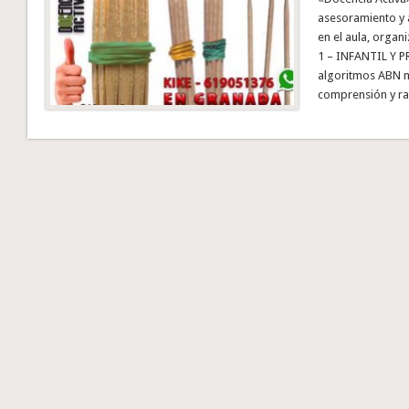
asesoramiento y 
en el aula, organ
1 – INFANTIL Y PR
algoritmos ABN m
comprensión y ra