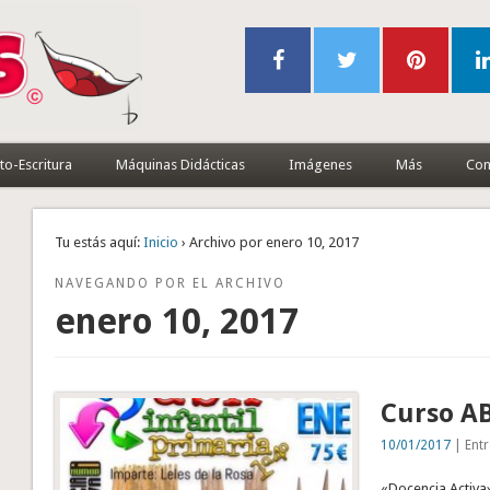
to-Escritura
Máquinas Didácticas
Imágenes
Más
Con
Tu estás aquí:
Inicio
› Archivo por enero 10, 2017
NAVEGANDO POR EL ARCHIVO
enero 10, 2017
Curso A
10/01/2017
| Entr
«Docencia Activa