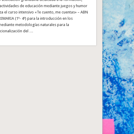
actividades de educación mediante juegos y humor
iza el curso intensivo «Te cuento, me cuentas» – ABN
IMARIA (1º- 4º) para la introducción en los
ediante metodologías naturales para la
cionalización del …