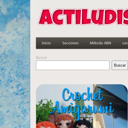
Inicio
Secciones
Método ABN
Lec
Buscar
Buscar