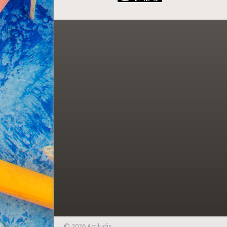
© 2026 Actiludis