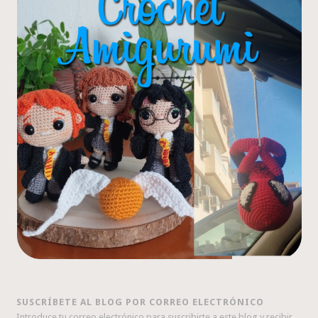
SUSCRÍBETE AL BLOG POR CORREO ELECTRÓNICO
Introduce tu correo electrónico para suscribirte a este blog y recibir