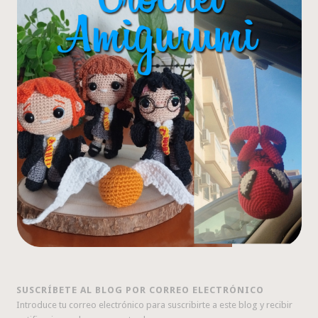
SUSCRÍBETE AL BLOG POR CORREO ELECTRÓNICO
Introduce tu correo electrónico para suscribirte a este blog y recibir