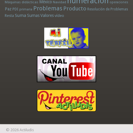
numeración
México
Máquinas didácticas
Navidad
operaciones
Problemas
Producto
Paz
PDI
Resolución de Problemas
primaria
Suma
Sumas
Valores
Resta
vídeo
© 2026 Actiludis