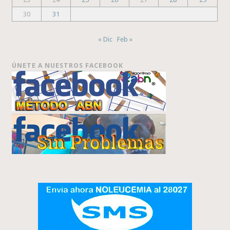
30
31
« Dic
Feb »
ÚNETE A NUESTROS FACEBOOK