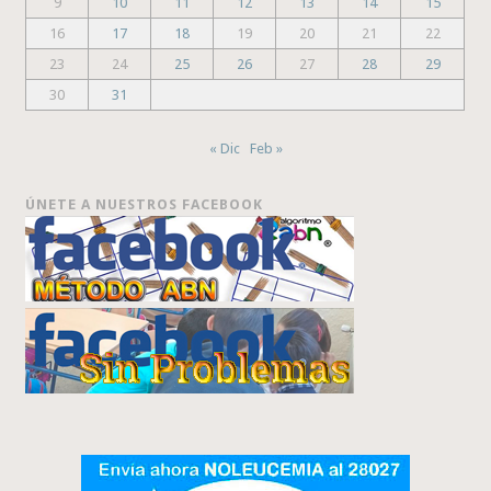
9
10
11
12
13
14
15
16
17
18
19
20
21
22
23
24
25
26
27
28
29
30
31
« Dic
Feb »
ÚNETE A NUESTROS FACEBOOK