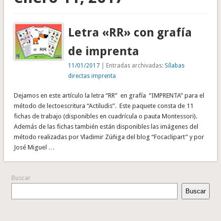
Letra «RR» con grafía
de imprenta
11/01/2017
| Entradas archivadas:
Sílabas
directas imprenta
Dejamos en este artículo la letra “RR” en grafía “IMPRENTA” para el
método de lectoescritura “Actiludis”. Este paquete consta de 11
fichas de trabajo (disponibles en cuadrícula o pauta Montessori).
Además de las fichas también están disponibles las imágenes del
método realizadas por Vladimir Zúñiga del blog “Focaclipart” y por
José Miguel …
Buscar
Buscar