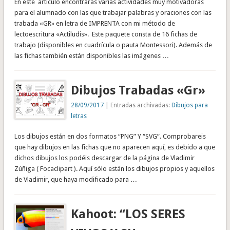
En este artículo encontrarás varias actividades muy motivadoras
para el alumnado con las que trabajar palabras y oraciones con las
trabada «GR» en letra de IMPRENTA con mi método de
lectoescritura «Actiludis». Este paquete consta de 16 fichas de
trabajo (disponibles en cuadrícula o pauta Montessori). Además de
las fichas también están disponibles las imágenes …
Dibujos Trabadas «Gr»
28/09/2017
| Entradas archivadas:
Dibujos para
letras
Los dibujos están en dos formatos “PNG” Y “SVG”. Comprobareis
que hay dibujos en las fichas que no aparecen aquí, es debido a que
dichos dibujos los podéis descargar de la página de Vladimir
Zúñiga ( Focaclipart ). Aquí sólo están los dibujos propios y aquellos
de Vladimir, que haya modificado para …
Kahoot: “LOS SERES