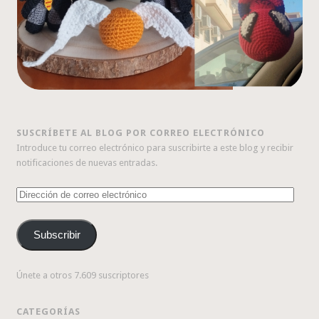
SUSCRÍBETE AL BLOG POR CORREO ELECTRÓNICO
Introduce tu correo electrónico para suscribirte a este blog y recibir
notificaciones de nuevas entradas.
Dirección
de
correo
Subscribir
electrónico
Únete a otros 7.609 suscriptores
CATEGORÍAS