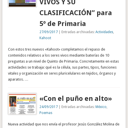
VIVOS Y SU
CLASIFICACIÓN” para
5º de Primaria
27/09/2017
| Entradas archivadas:
Actividades
,
Kahoot
Con estos tres nuevos «Kahoot» completamos el repaso de
contenidos relativos a los seres vivos mediante baterías de 10
preguntas a un nivel de Quinto de Primaria. Concretamente en estas
actividades se trabaja: qué es la célula, sus partes, tipos, funciones
vitales y organización en seres pluricelulares en tejidos, órganos y
aparatos. …
«Con el puño en alto»
24/09/2017
| Entradas archivadas:
México
,
Poemas
Nueva actividad que nos envía el profesor Jesús González Molina de