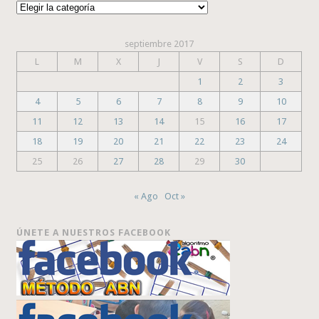
Categorías
septiembre 2017
L
M
X
J
V
S
D
1
2
3
4
5
6
7
8
9
10
11
12
13
14
15
16
17
18
19
20
21
22
23
24
25
26
27
28
29
30
« Ago
Oct »
ÚNETE A NUESTROS FACEBOOK