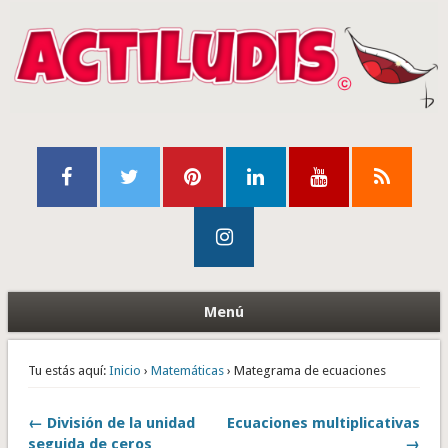
Menú
Tu estás aquí:
Inicio
›
Matemáticas
› Mategrama de ecuaciones
← División de la unidad
Ecuaciones multiplicativas
seguida de ceros
→