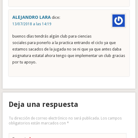
ALEJANDRO LARA
dice:
13/07/2018 a las 14:19
buenos días tendrás algún club para ciencias
sociales para ponerlo a la practica entrando el ciclo ya que
estamos sacados de la jugada no se ni que ya que antes daba
asignatura estatal ahora tengo que implementar un club gracias
por tu apoyo.
Deja una respuesta
Tu dirección de correo electrónico no será publicada.
Los campos
obligatorios están marcados con
*