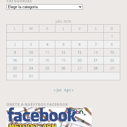
CATEGORÍAS
Categorías
julio 2018
L
M
X
J
V
S
D
1
2
3
4
5
6
7
8
9
10
11
12
13
14
15
16
17
18
19
20
21
22
23
24
25
26
27
28
29
30
31
« Jun
Ago »
ÚNETE A NUESTROS FACEBOOK