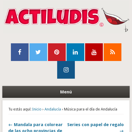
Menú
Tu estás aquí:
Inicio
›
Andalucía
› Música para el día de Andalucía
← Mandala para colorear
Series con papel de regalo
de las ocho provincias de
→