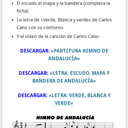
El escudo el mapa y la bandera (completa la
ficha)
La letra de «Verde, Blanca y verde» de Carlos
Cano con su contorno.
Y el vídeo de la canción de Carlos Cano.
DESCARGAR:
«PARTITURA HIMNO DE
ANDALUCÍA»
DESCARGAR:
«LETRA, ESCUDO, MAPA Y
BANDERA DE ANDALUCÍA»
DESCARGAR:
«LETRA: VERDE, BLANCA Y
VERDE»