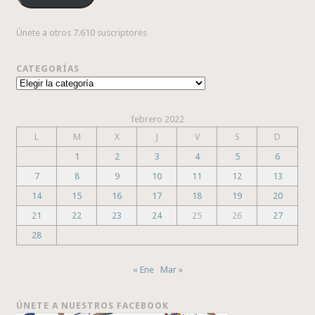
Únete a otros 7.610 suscriptores
CATEGORÍAS
Categorías
febrero 2022
L
M
X
J
V
S
D
1
2
3
4
5
6
7
8
9
10
11
12
13
14
15
16
17
18
19
20
21
22
23
24
25
26
27
28
« Ene
Mar »
ÚNETE A NUESTROS FACEBOOK