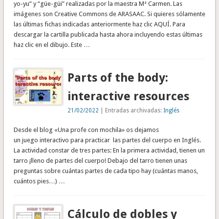
yo-yu” y “güe-güi” realizadas por la maestra Mª Carmen. Las
imágenes son Creative Commons de ARASAAC. Si quieres sólamente
las últimas fichas indicadas anteriormente haz clic AQUÍ. Para
descargar la cartilla publicada hasta ahora incluyendo estas últimas
haz clic en el dibujo. Este …
Parts of the body:
interactive resources
21/02/2022
| Entradas archivadas:
Inglés
Desde el blog «Una profe con mochila» os dejamos
un juego interactivo para practicar las partes del cuerpo en Inglés.
La actividad constar de tres partes: En la primera actividad, tienen un
tarro ¡lleno de partes del cuerpo! Debajo del tarro tienen unas
preguntas sobre cuántas partes de cada tipo hay (cuántas manos,
cuántos pies…) …
Cálculo de dobles y