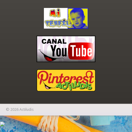
© 2026 Actiludis
×