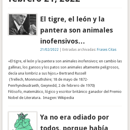
El tigre, el león y la
pantera son animales
inofensivos…
21/02/2022
| Entradas archivadas:
Frases Citas
«El tigre, el león y la pantera son animales inofensivos; en cambio las
gallinas, los gansos y los patos son animales altamente peligrosos,
decía una lombriz a sus hijos.» Bertrand Russell
(Trellech, Monmouthshire; 18 de mayo de 1872-
Penrhyndeudraeth, Gwynedd, 2 de febrero de 1970)
Filósofo, matemático, lógico y escritor británico ganador del Premio
Nobel de Literatura. Imagen: Wikipedia
Ya no era odiado por
todos, porque había