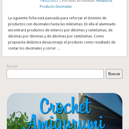
14/02/2022
| Entradas archivadas:
Andalucía
,
Producto Decimales
La siguiente ficha está pensada para reforzar el dominio de
productos con decimales hasta las milésimas. En ella el alumnado
encontrará productos de enteros por décimas y centésimas, de
décimas por décimas y de décimas por centésimas. Como
propuesta didáctica desaconsejo el producto como resultado de
contar los decimales y correr …
Buscar
Buscar