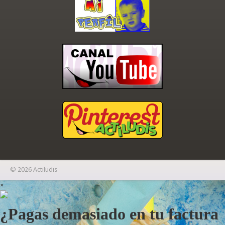
© 2026 Actiludis
×
¿Pagas demasiado en tu factura