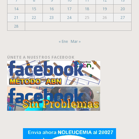
7
8
9
10
11
12
13
14
15
16
17
18
19
20
21
22
23
24
25
26
27
28
« Ene
Mar »
ÚNETE A NUESTROS FACEBOOK